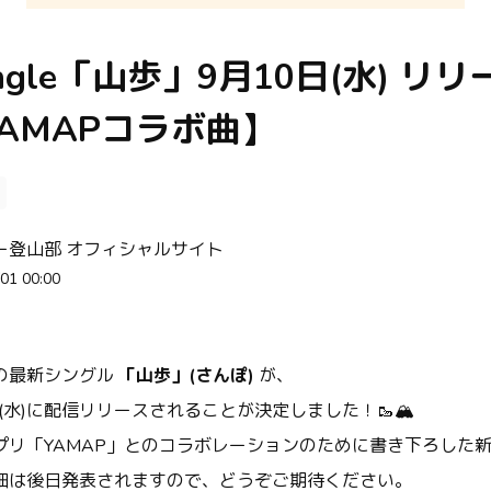
ingle「山歩」9月10日(水) リ
AMAPコラボ曲】
ー登山部 オフィシャルサイト
01 00:00
の最新シングル
「山歩」(さんぽ)
が、
日(水)に配信リリースされることが決定しました！🥾🏔️
プリ「YAMAP」とのコラボレーションのために書き下ろした
細は後日発表されますので、どうぞご期待ください。