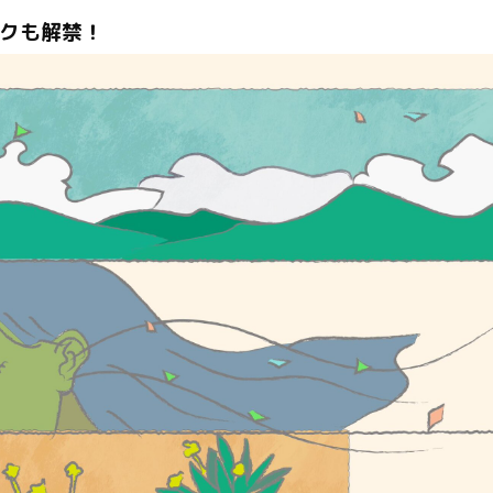
ークも解禁！