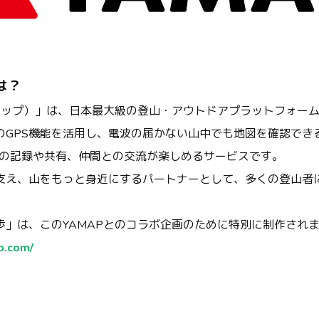
とは？
ヤマップ）」は、日本最大級の登山・アウトドアプラットフォー
のGPS機能を活用し、電波の届かない山中でも地図を確認でき
山の記録や共有、仲間との交流が楽しめるサービスです。
支え、山をもっと身近にするパートナーとして、多くの登山者
歩」は、このYAMAPとのコラボ企画のために特別に制作され
p.com/