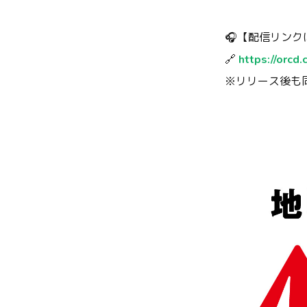
🎧【配信リンク
🔗
https://orcd
※リリース後も