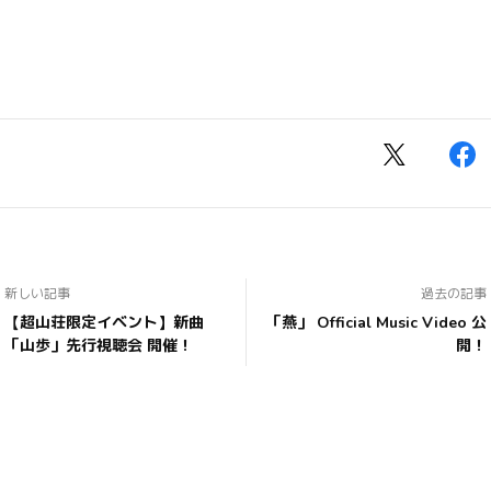
新しい記事
過去の記事
【超山荘限定イベント】新曲
「燕」 Official Music Video 公
「山歩」先行視聴会 開催！
開！