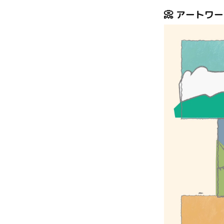
📀 アートワ