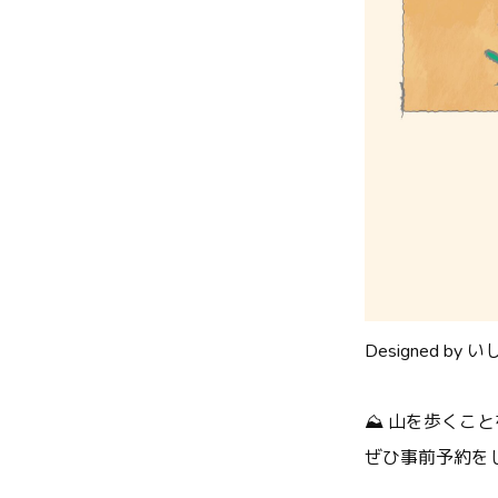
Designed by
⛰️ 山を歩く
ぜひ事前予約を