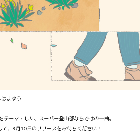
 いしはまゆう
ことをテーマにした、スーパー登山部ならではの一曲。
して、9月10日のリリースをお待ちください！