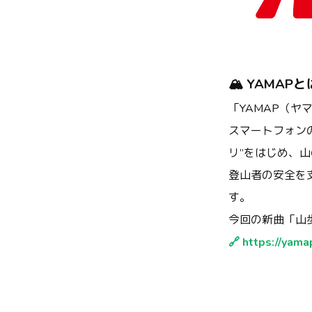
🏔️ YAMAP
「YAMAP（
スマートフォン
リ”をはじめ、
登山者の安全を
す。
今回の新曲「山
🔗 https://yama