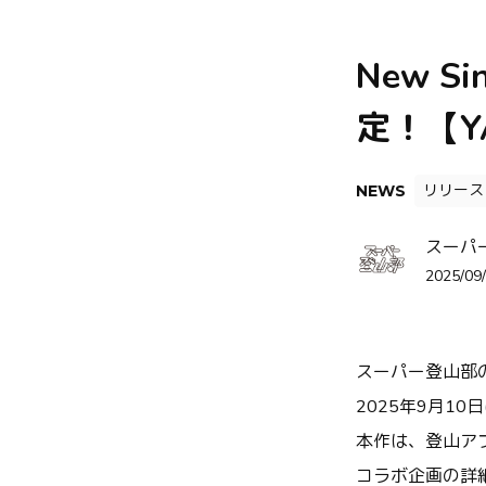
New S
定！【Y
リリース
NEWS
スーパ
2025/09/
スーパー登山部
2025年9月10
本作は、登山ア
コラボ企画の詳