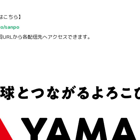
はこちら】
.co/sanpo
同URLから各配信先へアクセスできます。